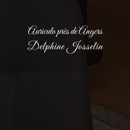
Auriculo près de Angers
Delphine Josselin