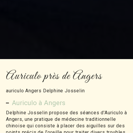
Auriculo près de Angers
auriculo Angers Delphine Josselin
Auriculo à Angers
Delphine Josselin propose des séances d'Auriculo à
Angers, une pratique de médecine traditionnelle
chinoise qui consiste à placer des aiguilles sur des
points précis de l'oreille pour traiter divers troubles