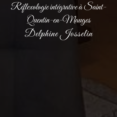
Réflexologie intégrative à Saint-
Quentin-en-Mauges
Delphine Josselin