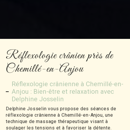
Réflexologie crânien près de
Chemillé-en-Anjou
Réflexologie crânienne à Chemillé-en-
Anjou : Bien-être et relaxation avec
Delphine Josselin
Delphine Josselin vous propose des séances de
réflexologie crânienne à Chemillé-en-Anjou, une
technique de massage thérapeutique visant à
soulager les tensions et à favoriser la détente.