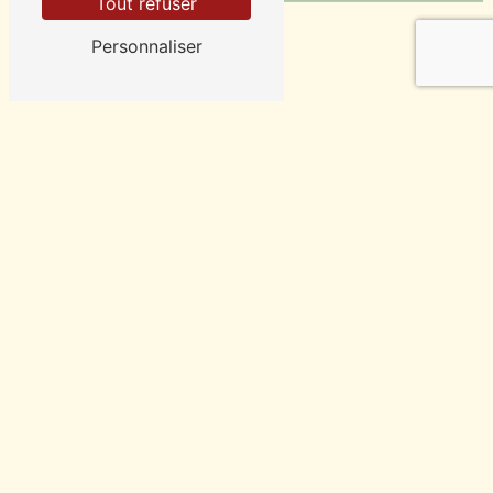
Tout refuser
Personnaliser
Contactez-moi