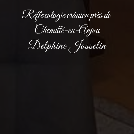
Réflexologie crânien près de 
Chemillé-en-Anjou
Delphine Josselin